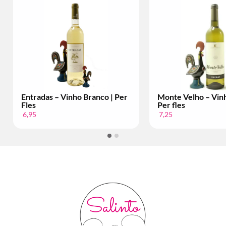
das – Vinho Branco | Per
Monte Velho – Vinho branco |
Per fles
7,25