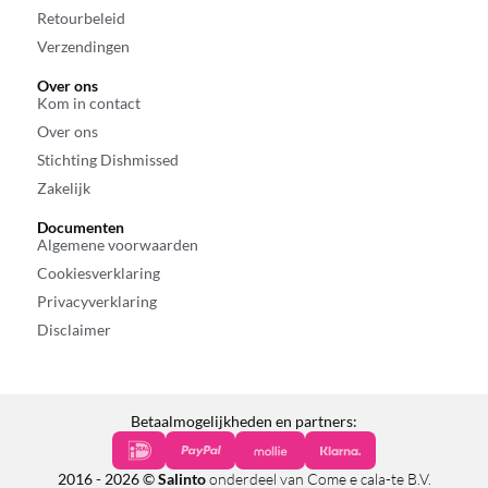
Retourbeleid
Verzendingen
Over ons
Kom in contact
Over ons
Stichting Dishmissed
Zakelijk
Documenten
Algemene voorwaarden
Cookiesverklaring
Privacyverklaring
Disclaimer
Betaalmogelijkheden en partners:
2016 - 2026 ©
Salinto
onderdeel van Come e cala-te B.V.