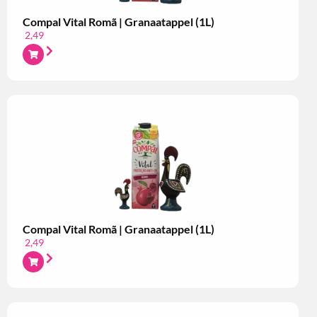
Compal Vital Romã | Granaatappel (1L)
2,49
Compal Vital Romã | Granaatappel (1L)
2,49