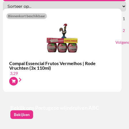
Binnenkort beschikbaar
1
2
Volgen
Compal Essencial Frutos Vermelhos | Rode
Vruchten (3x 110ml)
3,29
Bekijk ons Portugese wijndruiven ABC
Bekijken