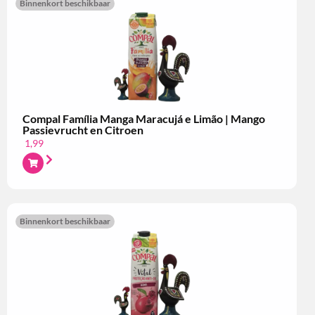
Binnenkort beschikbaar
Compal Família Manga Maracujá e Limão | Mango
Passievrucht en Citroen
1,99
Binnenkort beschikbaar