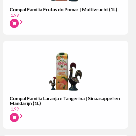
Compal Família Frutas do Pomar | Multivrucht (1L)
1,99
Compal Família Laranja e Tangerina | Sinaasappel en
Mandarijn (1L)
1,99