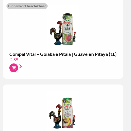
Binnenkort beschikbaar
Compal Vital – Goiaba e Pitaia | Guave en Pitaya (1L)
2,89