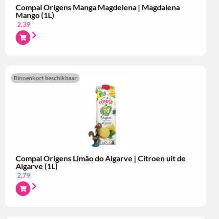
Compal Origens Manga Magdelena | Magdalena
Mango (1L)
2,39
Binnenkort beschikbaar
Compal Origens Limão do Algarve | Citroen uit de
Algarve (1L)
2,79