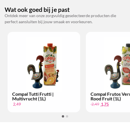
Wat ook goed bij je past
Ontdek meer van onze zorgvuldig geselecteerde producten die
perfect aansluiten bij jouw smaak en voorkeuren.
Compal Tutti Frutti |
Compal Frutos Ver
Multivrucht (1L)
Rood Fruit (1L)
2,49
2,49
1,75