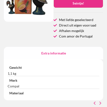
Seintje!
Met liefde geselecteerd
Direct uit eigen voorraad
Afhalen mogelijk
Com amor de Portugal
Extra informatie
Gewicht
1,1 kg
Merk
Compal
Materiaal