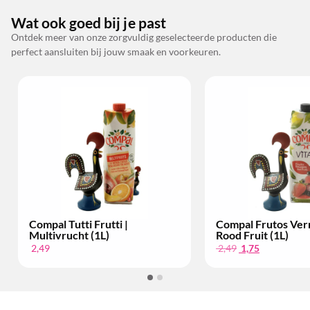
Wat ook goed bij je past
Ontdek meer van onze zorgvuldig geselecteerde producten die
perfect aansluiten bij jouw smaak en voorkeuren.
Compal Tutti Frutti |
Compal Frutos Ver
Multivrucht (1L)
Rood Fruit (1L)
2,49
2,49
1,75