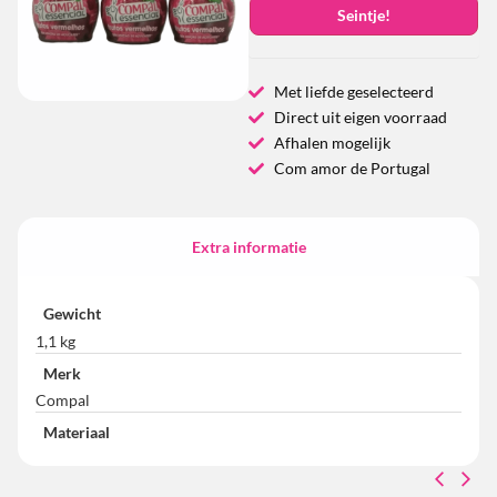
Seintje!
Met liefde geselecteerd
Direct uit eigen voorraad
Afhalen mogelijk
Com amor de Portugal
Extra informatie
Gewicht
1,1 kg
Merk
Compal
Materiaal