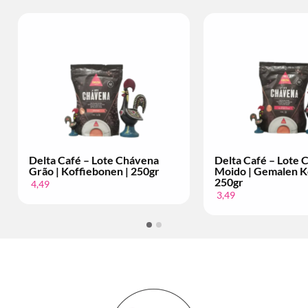
Delta Café – Lote Chávena
Delta Café – Lote
Grão | Koffiebonen | 250gr
Moido | Gemalen Ko
250gr
4,49
3,49