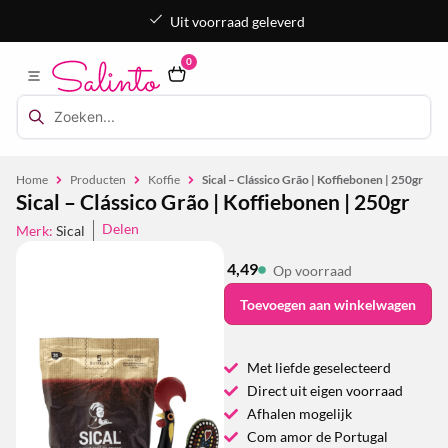
Uit voorraad geleverd
0
Home
Producten
Koffie
Sical – Clássico Grão | Koffiebonen | 250gr
Sical – Clássico Grão | Koffiebonen | 250gr
Delen
Merk:
Sical
4,49
Op voorraad
Toevoegen aan winkelwagen
Met liefde geselecteerd
Direct uit eigen voorraad
Afhalen mogelijk
Com amor de Portugal