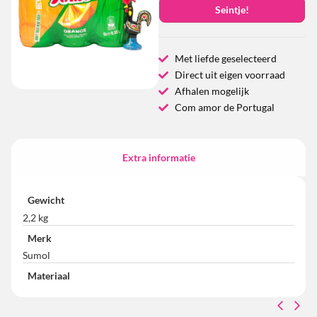
Seintje!
Met liefde geselecteerd
Direct uit eigen voorraad
Afhalen mogelijk
Com amor de Portugal
Extra informatie
Gewicht
2,2 kg
Merk
Sumol
Materiaal