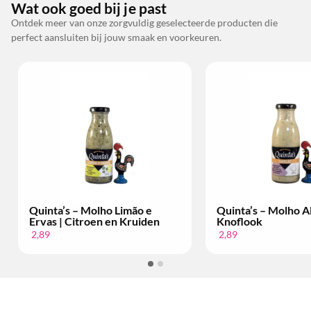
Wat ook goed bij je past
Ontdek meer van onze zorgvuldig geselecteerde producten die
perfect aansluiten bij jouw smaak en voorkeuren.
Quinta’s – Molho Limão e
Quinta’s – Molho Al
Ervas | Citroen en Kruiden
Knoflook
2,89
2,89