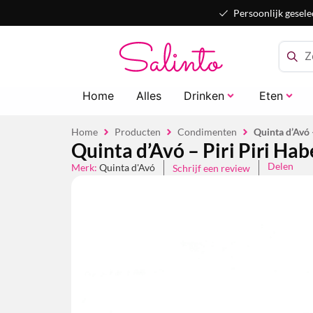
Persoonlijk gesele
Home
Alles
Drinken
Eten
Home
Producten
Condimenten
Quinta d’Avó 
Quinta d’Avó – Piri Piri Ha
Delen
Merk:
Quinta d'Avó
Schrijf een review