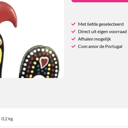
Met liefde geselecteerd
Direct uit eigen voorraad
Afhalen mogelijk
Com amor de Portugal
0,2 kg