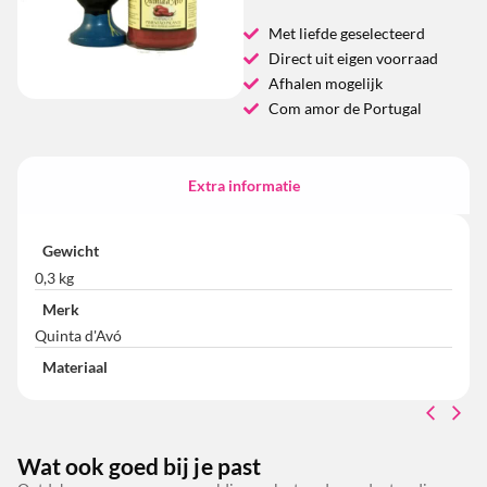
Met liefde geselecteerd
Direct uit eigen voorraad
Afhalen mogelijk
Com amor de Portugal
Extra informatie
Gewicht
0,3 kg
Merk
Quinta d'Avó
Materiaal
Wat ook goed bij je past