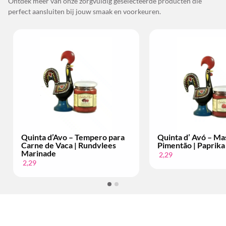
Ontdek meer van onze zorgvuldig geselecteerde producten die
perfect aansluiten bij jouw smaak en voorkeuren.
Quinta d’Avo – Tempero para
Quinta d’ Avó – Ma
Carne de Vaca | Rundvlees
Pimentão | Paprika
Marinade
2,29
2,29