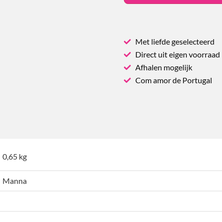
Met liefde geselecteerd
Direct uit eigen voorraad
Afhalen mogelijk
Com amor de Portugal
0,65 kg
Manna