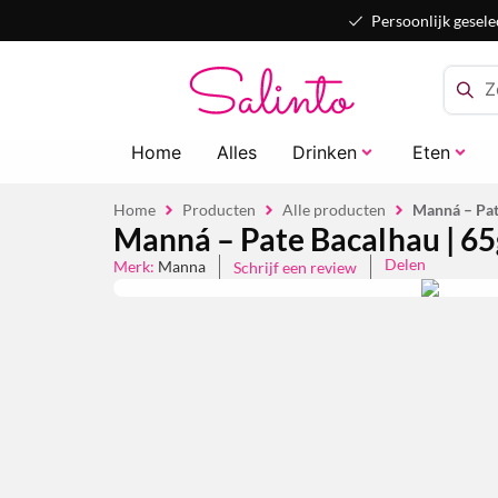
Persoonlijk gesele
Home
Alles
Drinken
Eten
Home
Producten
Alle producten
Manná – Pat
Manná – Pate Bacalhau | 65
Delen
Merk:
Manna
Schrijf een review