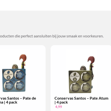
oducten die perfect aansluiten bij jouw smaak en voorkeuren.
tos – Pate de
Conservas Santos – Pate Atum
ack
| 4 pack
4,99