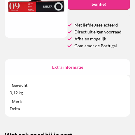
Seintje!
Met liefde geselecteerd
Direct uit eigen voorraad
Afhalen mogelijk
Com amor de Portugal
Extra informatie
Gewicht
0,12 kg
Merk
Delta
Wat ook goed bij je past