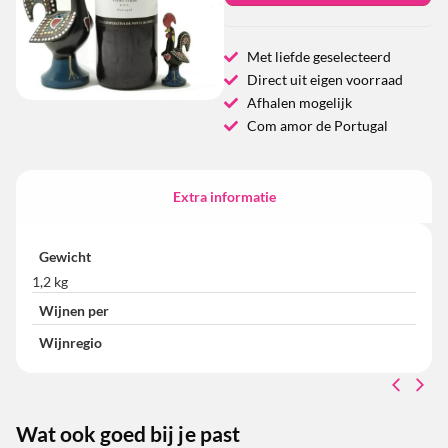
Met liefde geselecteerd
Direct uit eigen voorraad
Afhalen mogelijk
Com amor de Portugal
Extra informatie
Gewicht
1,2 kg
Wijnen per
Wijnregio
Wat ook goed bij je past