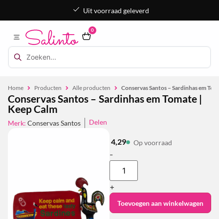
Uit voorraad geleverd
0
Home
Producten
Alle producten
Conservas Santos – Sardinhas em Tom
Conservas Santos – Sardinhas em Tomate |
Keep Calm
Delen
Merk:
Conservas Santos
4,29
Op voorraad
-
+
Toevoegen aan winkelwagen