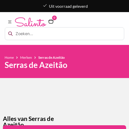
Uit voorraad geleverd
0
Home
Merken
Serras de Azeitão
Serras de Azeitão
Alles van Serras de
Azeitão