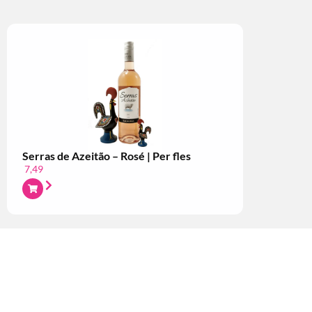
Serras de Azeitão – Rosé | Per fles
7,49