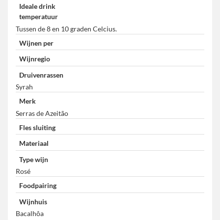
Ideale drink
temperatuur
Tussen de 8 en 10 graden Celcius.
Wijnen per
Wijnregio
Druivenrassen
Syrah
Merk
Serras de Azeitão
Fles sluiting
Materiaal
Type wijn
Rosé
Foodpairing
Wijnhuis
Bacalhôa