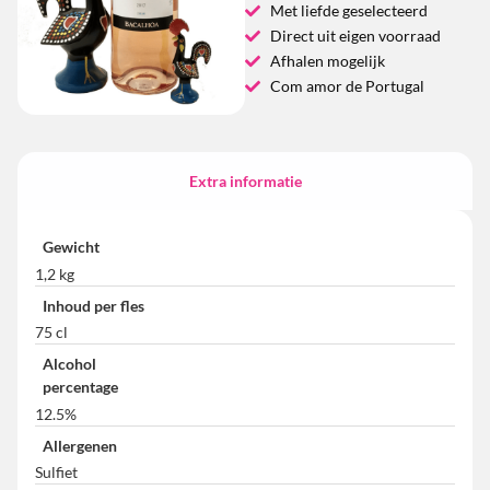
Met liefde geselecteerd
Direct uit eigen voorraad
Afhalen mogelijk
Com amor de Portugal
Extra informatie
Gewicht
1,2 kg
Inhoud per fles
75 cl
Alcohol
percentage
12.5%
Allergenen
Sulfiet