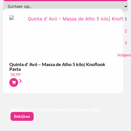
1
2
3
Volgen
Quinta d’ Avó – Massa de Alho 5 kilo| Knoflook
Pasta
34,99
Bekijk ons Portugese wijndruiven ABC
Bekijken