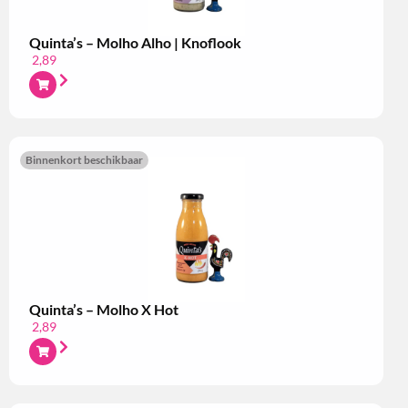
Quinta’s – Molho Alho | Knoflook
2,89
Binnenkort beschikbaar
Quinta’s – Molho X Hot
2,89