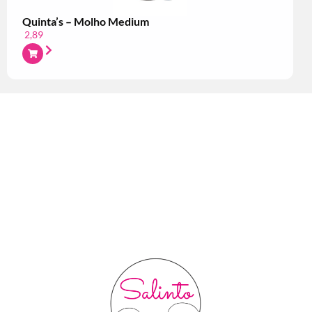
Quinta’s – Molho Medium
2,89