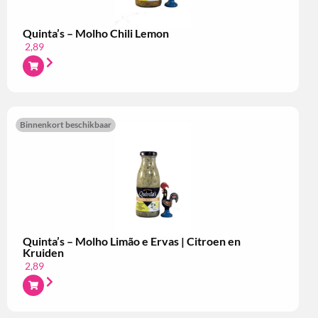
Quinta’s – Molho Chili Lemon
2,89
Binnenkort beschikbaar
Quinta’s – Molho Limão e Ervas | Citroen en
Kruiden
2,89