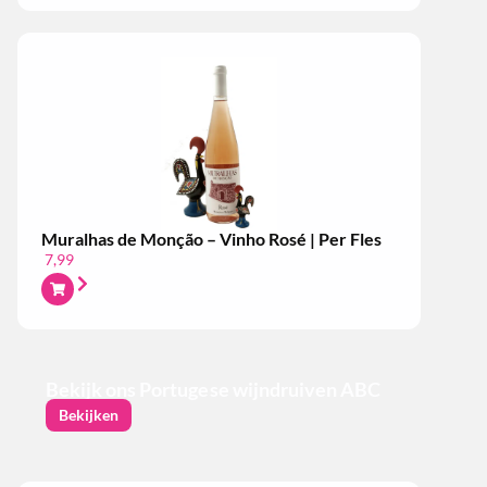
Muralhas de Monção – Vinho Rosé | Per Fles
7,99
Bekijk ons Portugese wijndruiven ABC
Bekijken