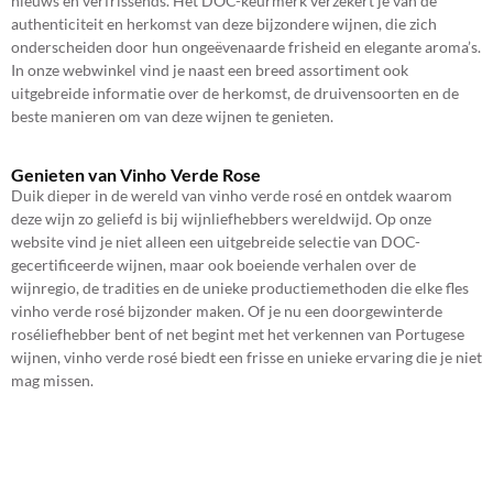
nieuws en verfrissends. Het DOC-keurmerk verzekert je van de
authenticiteit en herkomst van deze bijzondere wijnen, die zich
onderscheiden door hun ongeëvenaarde frisheid en elegante aroma’s.
In onze webwinkel vind je naast een breed assortiment ook
uitgebreide informatie over de herkomst, de druivensoorten en de
beste manieren om van deze wijnen te genieten.
Genieten van Vinho Verde Rose
Duik dieper in de wereld van vinho verde rosé en ontdek waarom
deze wijn zo geliefd is bij wijnliefhebbers wereldwijd. Op onze
website vind je niet alleen een uitgebreide selectie van DOC-
gecertificeerde wijnen, maar ook boeiende verhalen over de
wijnregio, de tradities en de unieke productiemethoden die elke fles
vinho verde rosé bijzonder maken. Of je nu een doorgewinterde
roséliefhebber bent of net begint met het verkennen van Portugese
wijnen, vinho verde rosé biedt een frisse en unieke ervaring die je niet
mag missen.