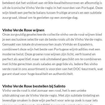
betekent dat het voldoet aan strikte kwaliteitsnormen en afkomstig is
uit de iconische Vinho Verde-regio in het noorden van Portugal. Deze
wijn biedt een perfecte balans tussen fruitige aroma’s en een subtiele
zuurgraad, ideaal om te genieten op een zonnige dag.
Vinho Verde Rose wijnen
Onze zorgvuldig geselecteerde collectie vinho verde rosé wijnen bied
je een exclusieve selectie van de beste rosés uit de Vinho Verde-regio.
Gemaakt van lokale druivensoorten zoals Vinhão en Espadeiro,
combineert deze wijn het beste van Portugese wijntradities met een
moderne twist. Deze groene rose wijnen zijn licht, verfrissend en
perfect als aperitief, maar ook uitstekend geschikt om te combineren
met lichte gerechten zoals salades en gegrilde vis. Iedere fles vinho
verde rosé in ons assortiment is voorzien van het DOC-keurmerk, wat
garant staat voor hoge kwaliteit en authenticiteit.
Vinho Verde Rose bestellen bij Salinto
Vinho verde rosé is niet zomaar een rosé, het is een unieke
uitdrukking van de Vinho Verde-regio. Met zijn subtiele tinteling en
levendige smaken is deze wijn perfect voor wie op zoek is naar iets