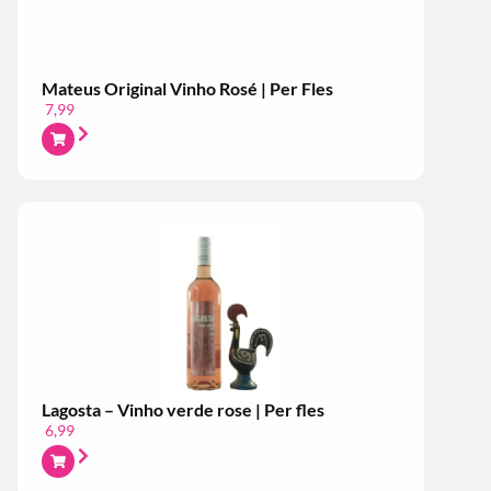
Mateus Original Vinho Rosé | Per Fles
7,99
Lagosta – Vinho verde rose | Per fles
6,99