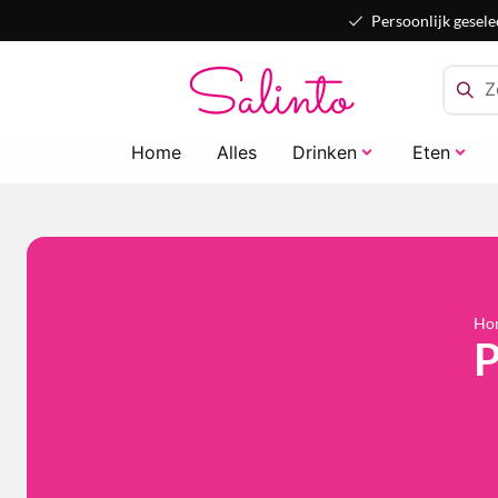
Persoonlijk gesele
Home
Alles
Drinken
Eten
Ho
P