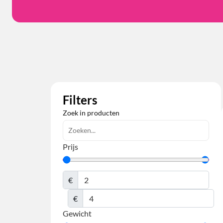
Filters
Zoek in producten
Prijs
€
€
Gewicht