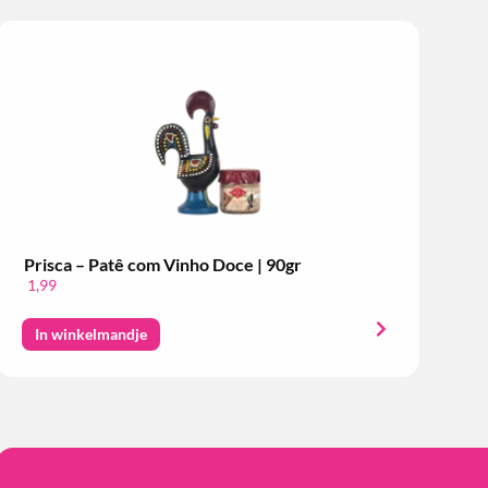
Prisca – Patê com Vinho Doce | 90gr
1,99
In winkelmandje