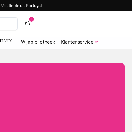
Met liefde uit Portugal
0
ftsets
Wijnbibliotheek
Klantenservice