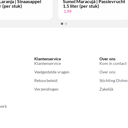
Sumol Maracujá | Passievrucht
1.5 liter (per stuk)
1,99
Klantenservice
Over ons
Klantenservice
Kom in contact
Veelgestelde vragen
Over ons
Retourbeleid
Stichting Dishm
Verzendingen
Zakelijk
werk