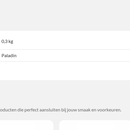
0,3 kg
Paladin
oducten die perfect aansluiten bij jouw smaak en voorkeuren.