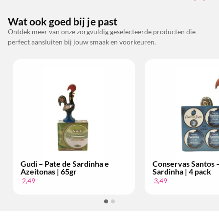
Wat ook goed bij je past
Ontdek meer van onze zorgvuldig geselecteerde producten die
perfect aansluiten bij jouw smaak en voorkeuren.
Gudi – Pate de Sardinha e
Conservas Santos –
Azeitonas | 65gr
Sardinha | 4 pack
2,49
3,49