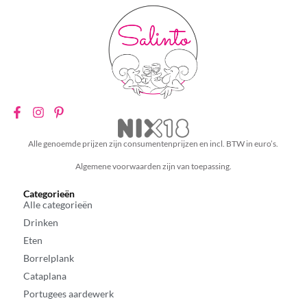
Alle genoemde prijzen zijn consumentenprijzen en incl. BTW in euro’s.
Algemene voorwaarden zijn van toepassing.
Categorieën
Alle categorieën
Drinken
Eten
Borrelplank
Cataplana
Portugees aardewerk