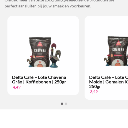
perfect aansluiten bij jouw smaak en voorkeuren.
Delta Café – Lote Chávena
Delta Café – Lote
Grão | Koffiebonen | 250gr
Moido | Gemalen Ko
250gr
4,49
3,49