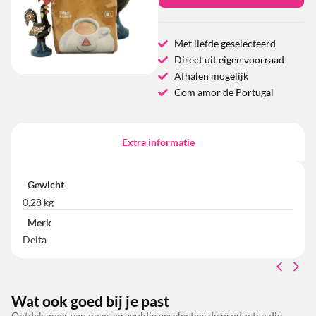
Met liefde geselecteerd
Direct uit eigen voorraad
Afhalen mogelijk
Com amor de Portugal
Extra informatie
Gewicht
0,28 kg
Merk
Delta
Wat ook goed bij je past
Ontdek meer van onze zorgvuldig geselecteerde producten die