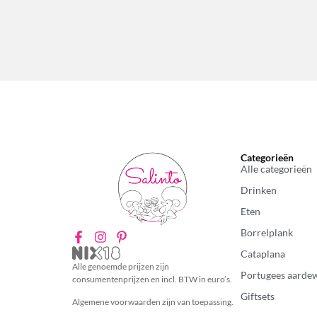
Categorieën
Alle categorieën
Drinken
Eten
Borrelplank
Cataplana
Alle genoemde prijzen zijn
Portugees aarde
consumentenprijzen en incl. BTW in euro’s.
Giftsets
Algemene voorwaarden zijn van toepassing.