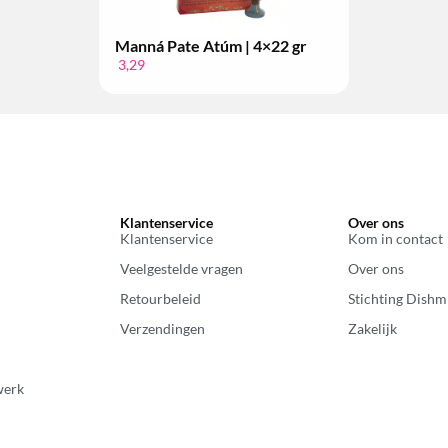
Manná Pate Atúm | 4×22 gr
3,29
Klantenservice
Over ons
Klantenservice
Kom in contact
Veelgestelde vragen
Over ons
Retourbeleid
Stichting Dishm
Verzendingen
Zakelijk
werk