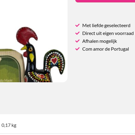
Met liefde geselecteerd
Direct uit eigen voorraad
Afhalen mogelijk
Com amor de Portugal
0,17 kg