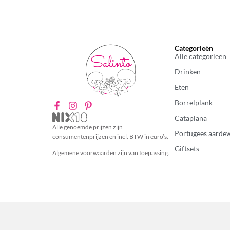
Categorieën
Alle categorieën
Drinken
Eten
Borrelplank
Cataplana
Alle genoemde prijzen zijn
Portugees aarde
consumentenprijzen en incl. BTW in euro’s.
Giftsets
Algemene voorwaarden zijn van toepassing.