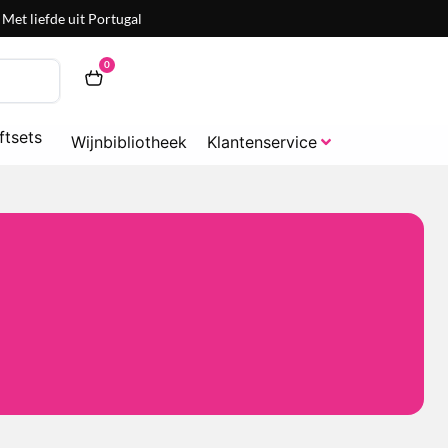
Met liefde uit Portugal
0
ftsets
Wijnbibliotheek
Klantenservice