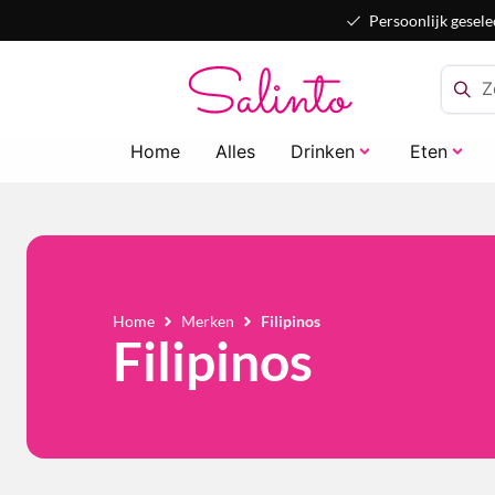
Persoonlijk gesele
Home
Alles
Drinken
Eten
Home
Merken
Filipinos
Filipinos