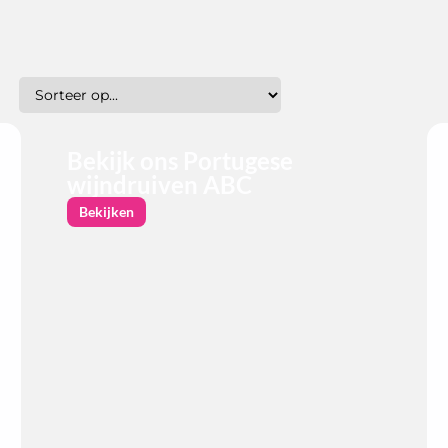
Bekijk ons Portugese
wijndruiven ABC
Bekijken