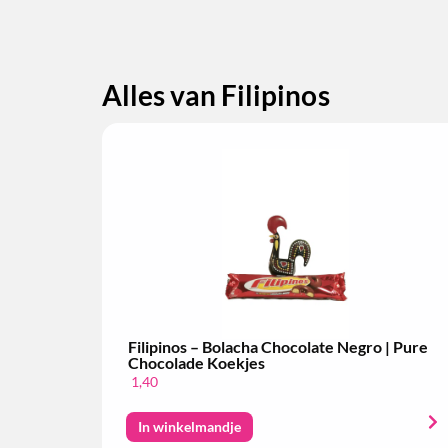
Alles van Filipinos
Filipinos – Bolacha Chocolate Negro | Pure
Chocolade Koekjes
1,40
In winkelmandje