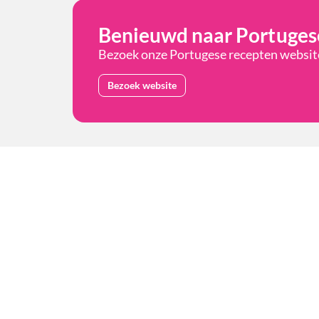
Benieuwd naar Portuges
Bezoek onze Portugese recepten website.
Bezoek website