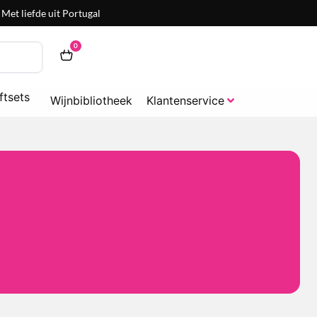
Met liefde uit Portugal
0
ftsets
Wijnbibliotheek
Klantenservice