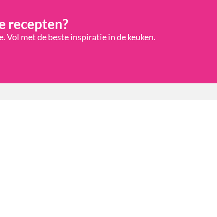
e recepten?
 Vol met de beste inspiratie in de keuken.