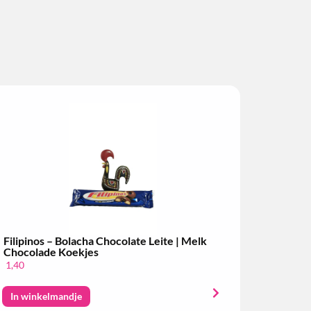
Filipinos – Bolacha Chocolate Leite | Melk
Chocolade Koekjes
1,40
In winkelmandje