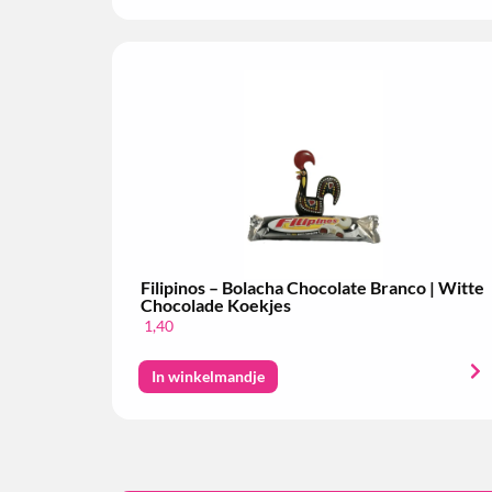
Filipinos – Bolacha Chocolate Branco | Witte
Chocolade Koekjes
1,40
In winkelmandje