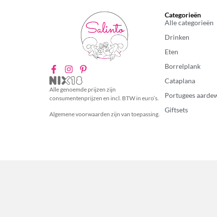
Categorieën
Alle categorieën
Drinken
Eten
Borrelplank
Cataplana
Alle genoemde prijzen zijn
Portugees aarde
consumentenprijzen en incl. BTW in euro’s.
Giftsets
Algemene voorwaarden zijn van toepassing.