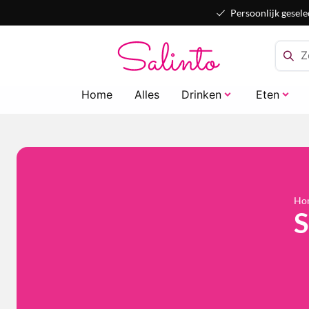
Persoonlijk gesele
Home
Alles
Drinken
Eten
Ho