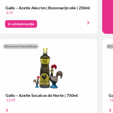
Gallo – Azeite Alecrim | Rozemarijn olie | 250ml
6,19
In winkelmandje
Binnenkort beschikbaar
Bin
Gallo – Azeite Socalcos do Norte | 750ml
Ga
12,99
12