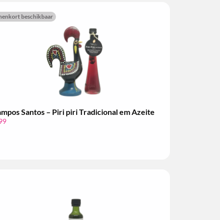
nenkort beschikbaar
mpos Santos – Piri piri Tradicional em Azeite
99