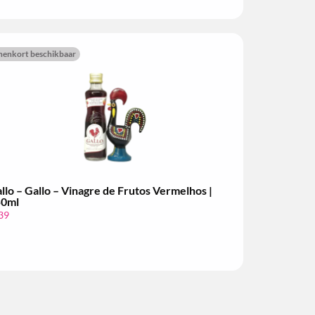
nenkort beschikbaar
llo – Gallo – Vinagre de Frutos Vermelhos |
50ml
39