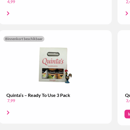
4,99
2,
Binnenkort beschikbaar
Quinta’s – Ready To Use 3 Pack
Qu
7,99
3,
I