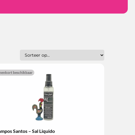
nenkort beschikbaar
mpos Santos – Sal Liquido