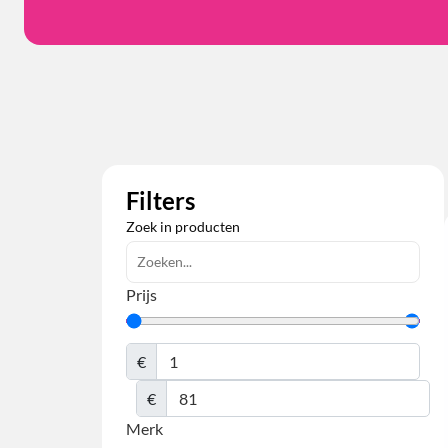
Filters
Zoek in producten
Prijs
€
€
Merk