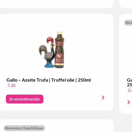
Bin
Gallo – Azeite Trufa | Truffel olie | 250ml
Ga
2
7,30
2,
In winkelmandje
Binnenkort beschikbaar