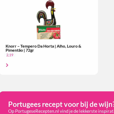
Knorr – Tempero Da Horta | Alho, Louro &
Pimentão | 72gr
2,19
Portugees recept voor bij de wijn
Op PortugeseRecepten.nl vind je de lekkerste inspira