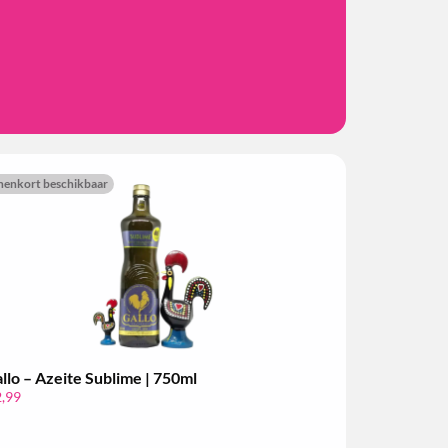
nenkort beschikbaar
llo – Azeite Sublime | 750ml
,99