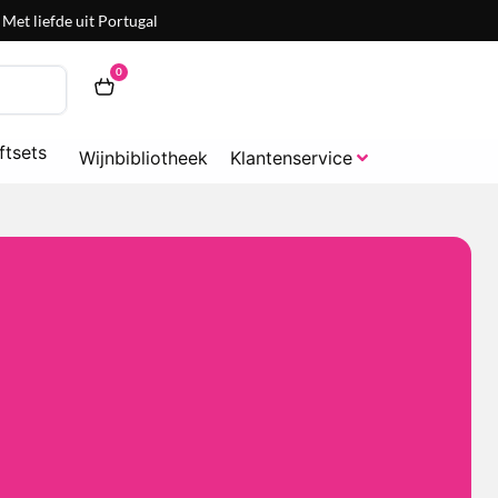
Met liefde uit Portugal
0
ftsets
Wijnbibliotheek
Klantenservice