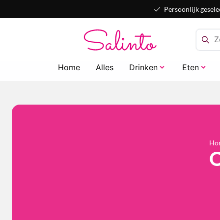
Persoonlijk gesele
Home
Alles
Drinken
Eten
Ho
O