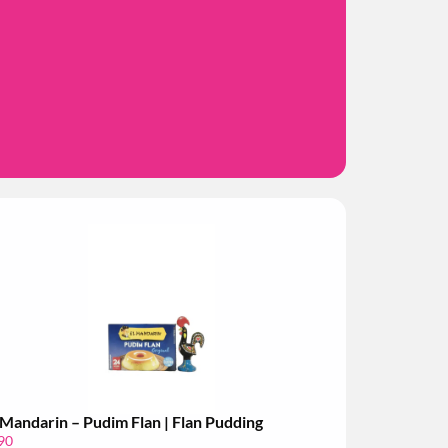
 Mandarin – Pudim Flan | Flan Pudding
90