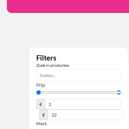
Filters
Zoek in producten
Prijs
€
€
Merk