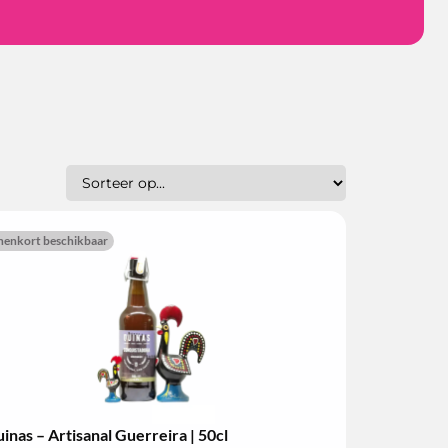
nenkort beschikbaar
inas – Artisanal Guerreira | 50cl