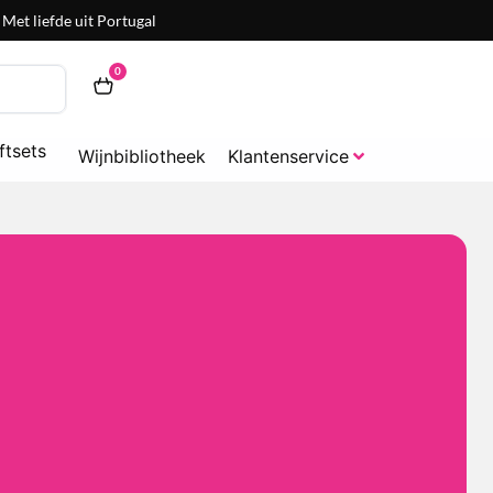
Met liefde uit Portugal
0
ftsets
Wijnbibliotheek
Klantenservice